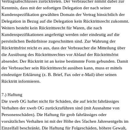
Vertragsabschlusses zurücktreten. Der Verbraucher nimmt dabei zur
Kenntnis, dass mit der sofortigen Delegation der nach seiner
Kundenspezifikation gewählten Domain der Vertrag hinsichtlich der
Delegation in Bezug auf die Delegation kein Rücktrittsrecht zukommt.
Weiters besteht kein Rücktrittsrecht für Waren, die nach
Kundenspezifikationen angefertigt werden oder eindeutig auf die
persönlichen Bedürfnisse zugeschnitten sind. Zur Wahrung der
Rücktrittsfrist reicht es aus, dass der Verbraucher die Mitteilung über
die Ausübung des Rücktrittsrechtes vor Ablauf der Rücktrittsfrist
absendet. Der Rücktritt ist an keine bestimmte Form gebunden. Damit
der Verbraucher sein Rücktrittsrecht ausüben kann, muss er mittels
eindeutiger Erklärung (z. B. Brief, Fax oder e-Mail) über seinen
Rücktritt informieren.
7.) Haftung
Die xweb OG haftet nicht für Schäden, die auf leicht fahrlässiges
Verhalten der xweb OG zurückzuführen sind (mit Ausnahme von
Personenschäden). Die Haftung für grob fahrlässiges oder
vorsätzliches Verhalten ist mit der Höhe des 5fachen Jahresentgelts im
Einzelfall beschränkt. Die Haftung für Folgeschäden, höhere Gewalt,