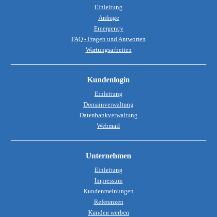
Einleitung
Anfrage
Emergency
FAQ - Fragen und Antworten
Wartungsarbeiten
Kundenlogin
Einleitung
Domainverwaltung
Datenbankverwaltung
Webmail
Unternehmen
Einleitung
Impressum
Kundenmeinungen
Referenzen
Kunden werben