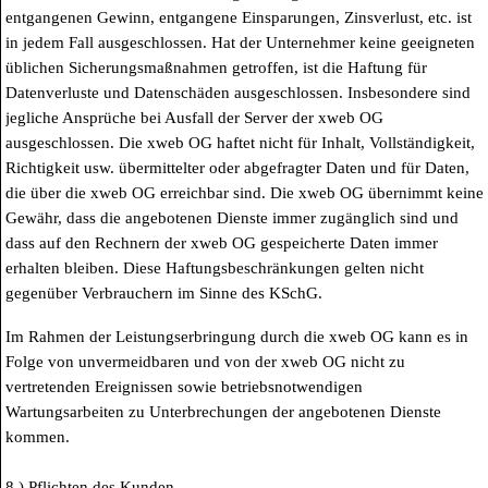
entgangenen Gewinn, entgangene Einsparungen, Zinsverlust, etc. ist
in jedem Fall ausgeschlossen. Hat der Unternehmer keine geeigneten
üblichen Sicherungsmaßnahmen getroffen, ist die Haftung für
Datenverluste und Datenschäden ausgeschlossen. Insbesondere sind
jegliche Ansprüche bei Ausfall der Server der xweb OG
ausgeschlossen. Die xweb OG haftet nicht für Inhalt, Vollständigkeit,
Richtigkeit usw. übermittelter oder abgefragter Daten und für Daten,
die über die xweb OG erreichbar sind. Die xweb OG übernimmt keine
Gewähr, dass die angebotenen Dienste immer zugänglich sind und
dass auf den Rechnern der xweb OG gespeicherte Daten immer
erhalten bleiben. Diese Haftungsbeschränkungen gelten nicht
gegenüber Verbrauchern im Sinne des KSchG.
Im Rahmen der Leistungserbringung durch die xweb OG kann es in
Folge von unvermeidbaren und von der xweb OG nicht zu
vertretenden Ereignissen sowie betriebsnotwendigen
Wartungsarbeiten zu Unterbrechungen der angebotenen Dienste
kommen.
8.) Pflichten des Kunden