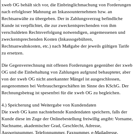
xweb OG behält sich vor, die Einbringlichmachung von Forderungen
nach erfolgloser Mahnung an Inkassounternehmen bzw. an
Rechtsanwälte zu übergeben. Der in Zahlungsverzug befindliche
Kunde ist verpflichtet, die zur zweckentsprechenden von ihm
verschuldeten Rechtsverfolgung notwendigen, angemessenen und
zweckentsprechenden Kosten (Inkassogebühren,
Rechtsanwaltskosten, etc.) nach Maßgabe der jeweils gültigen Tarife
zu ersetzen.
Die Gegenverrechnung mit offenen Forderungen gegenüber der xweb
OG und die Einbehaltung von Zahlungen aufgrund behaupteter, aber
von der xweb OG nicht anerkannter Mängel ist ausgeschlossen,
ausgenommen bei Verbrauchergeschäften im Sinne des KSchG. Der
Rechnungsbetrag ist spesenfrei für die xweb OG zu begleichen.
4.) Speicherung und Weitergabe von Kundendaten
Die xweb OG kann nachstehende Kundendaten speichern, falls der
Kunde diese im Zuge der Onlinebestellung freiwillig angibt: Vorname,
Nachname, akademischer Grad, Geschlecht, Adresse,
Ausweisnummer, Telefonnummer, Faxnummer, e-Mailadresse,