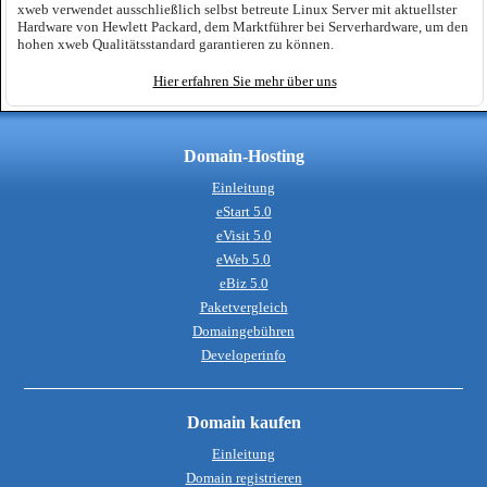
xweb verwendet ausschließlich selbst betreute Linux Server mit aktuellster
Hardware von Hewlett Packard, dem Marktführer bei Serverhardware, um den
hohen xweb Qualitätsstandard garantieren zu können.
Hier erfahren Sie mehr über uns
Domain-Hosting
Einleitung
eStart 5.0
eVisit 5.0
eWeb 5.0
eBiz 5.0
Paketvergleich
Domaingebühren
Developerinfo
Domain kaufen
Einleitung
Domain registrieren