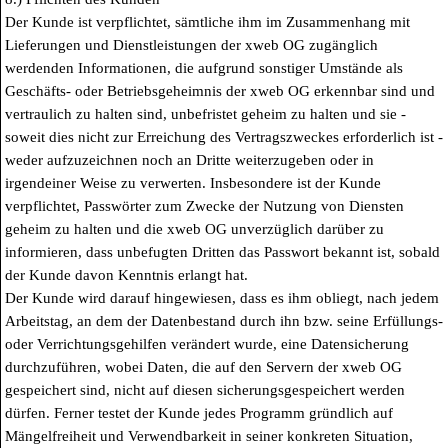
Der Kunde ist verpflichtet, sämtliche ihm im Zusammenhang mit
Lieferungen und Dienstleistungen der xweb OG zugänglich
werdenden Informationen, die aufgrund sonstiger Umstände als
Geschäfts- oder Betriebsgeheimnis der xweb OG erkennbar sind und
vertraulich zu halten sind, unbefristet geheim zu halten und sie -
soweit dies nicht zur Erreichung des Vertragszweckes erforderlich ist -
weder aufzuzeichnen noch an Dritte weiterzugeben oder in
irgendeiner Weise zu verwerten. Insbesondere ist der Kunde
verpflichtet, Passwörter zum Zwecke der Nutzung von Diensten
geheim zu halten und die xweb OG unverzüglich darüber zu
informieren, dass unbefugten Dritten das Passwort bekannt ist, sobald
der Kunde davon Kenntnis erlangt hat.
Der Kunde wird darauf hingewiesen, dass es ihm obliegt, nach jedem
Arbeitstag, an dem der Datenbestand durch ihn bzw. seine Erfüllungs-
oder Verrichtungsgehilfen verändert wurde, eine Datensicherung
durchzuführen, wobei Daten, die auf den Servern der xweb OG
gespeichert sind, nicht auf diesen sicherungsgespeichert werden
dürfen. Ferner testet der Kunde jedes Programm gründlich auf
Mängelfreiheit und Verwendbarkeit in seiner konkreten Situation,