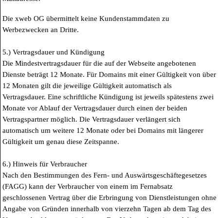
Die xweb OG übermittelt keine Kundenstammdaten zu
Werbezwecken an Dritte.
5.) Vertragsdauer und Kündigung
Die Mindestvertragsdauer für die auf der Webseite angebotenen
Dienste beträgt 12 Monate. Für Domains mit einer Gültigkeit von über
12 Monaten gilt die jeweilige Gültigkeit automatisch als
Vertragsdauer. Eine schriftliche Kündigung ist jeweils spätestens zwei
Monate vor Ablauf der Vertragsdauer durch einen der beiden
Vertragspartner möglich. Die Vertragsdauer verlängert sich
automatisch um weitere 12 Monate oder bei Domains mit längerer
Gültigkeit um genau diese Zeitspanne.
6.) Hinweis für Verbraucher
Nach den Bestimmungen des Fern- und Auswärtsgeschäftegesetzes
(FAGG) kann der Verbraucher von einem im Fernabsatz
geschlossenen Vertrag über die Erbringung von Dienstleistungen ohne
Angabe von Gründen innerhalb von vierzehn Tagen ab dem Tag des